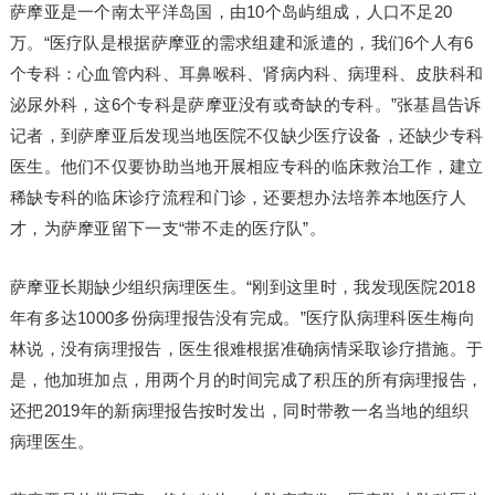
萨摩亚是一个南太平洋岛国，由10个岛屿组成，人口不足20
万。“医疗队是根据萨摩亚的需求组建和派遣的，我们6个人有6
个专科：心血管内科、耳鼻喉科、肾病内科、病理科、皮肤科和
泌尿外科，这6个专科是萨摩亚没有或奇缺的专科。”张基昌告诉
记者，到萨摩亚后发现当地医院不仅缺少医疗设备，还缺少专科
医生。他们不仅要协助当地开展相应专科的临床救治工作，建立
稀缺专科的临床诊疗流程和门诊，还要想办法培养本地医疗人
才，为萨摩亚留下一支“带不走的医疗队”。
萨摩亚长期缺少组织病理医生。“刚到这里时，我发现医院2018
年有多达1000多份病理报告没有完成。”医疗队病理科医生梅向
林说，没有病理报告，医生很难根据准确病情采取诊疗措施。于
是，他加班加点，用两个月的时间完成了积压的所有病理报告，
还把2019年的新病理报告按时发出，同时带教一名当地的组织
病理医生。