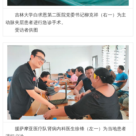
吉林大学白求恩第二医院党委书记柳克祥（右一）为主
动脉夹层患者进行急诊手术。
受访者供图
援萨摩亚医疗队肾病内科医生徐锋（左一）为当地患者