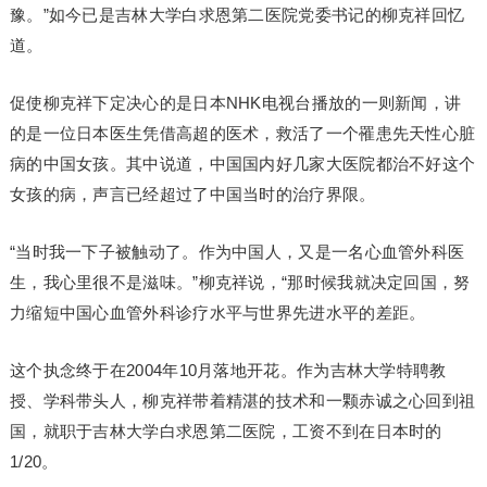
豫。”如今已是吉林大学白求恩第二医院党委书记的柳克祥回忆
道。
促使柳克祥下定决心的是日本NHK电视台播放的一则新闻，讲
的是一位日本医生凭借高超的医术，救活了一个罹患先天性心脏
病的中国女孩。其中说道，中国国内好几家大医院都治不好这个
女孩的病，声言已经超过了中国当时的治疗界限。
“当时我一下子被触动了。作为中国人，又是一名心血管外科医
生，我心里很不是滋味。”柳克祥说，“那时候我就决定回国，努
力缩短中国心血管外科诊疗水平与世界先进水平的差距。
这个执念终于在2004年10月落地开花。作为吉林大学特聘教
授、学科带头人，柳克祥带着精湛的技术和一颗赤诚之心回到祖
国，就职于吉林大学白求恩第二医院，工资不到在日本时的
1/20。