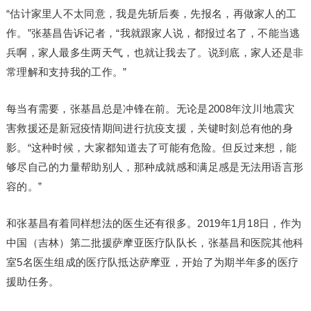
“估计家里人不太同意，我是先斩后奏，先报名，再做家人的工
作。”张基昌告诉记者，“我就跟家人说，都报过名了，不能当逃
兵啊，家人最多生两天气，也就让我去了。说到底，家人还是非
常理解和支持我的工作。”
每当有需要，张基昌总是冲锋在前。无论是2008年汶川地震灾
害救援还是新冠疫情期间进行抗疫支援，关键时刻总有他的身
影。“这种时候，大家都知道去了可能有危险。但反过来想，能
够尽自己的力量帮助别人，那种成就感和满足感是无法用语言形
容的。”
和张基昌有着同样想法的医生还有很多。2019年1月18日，作为
中国（吉林）第二批援萨摩亚医疗队队长，张基昌和医院其他科
室5名医生组成的医疗队抵达萨摩亚，开始了为期半年多的医疗
援助任务。