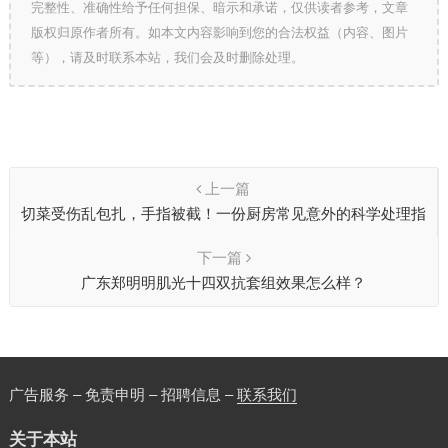
完整性、准确性给予任何担保、暗示和承诺，仅供读者参考，文章
版权归原作者所有。如本文内容影响到您的合法权益（内容、图片
等），请及时联系本站，我们会及时删除处理。
上一篇
切菜受伤乱包扎，手指被截！一份厨房常见意外的科学处理指
南
下一篇
广东郑明明肌光十四双抗套组效果怎么样？
广告服务 – 免责申明 – 招聘信息 –
联系我们
关于本站