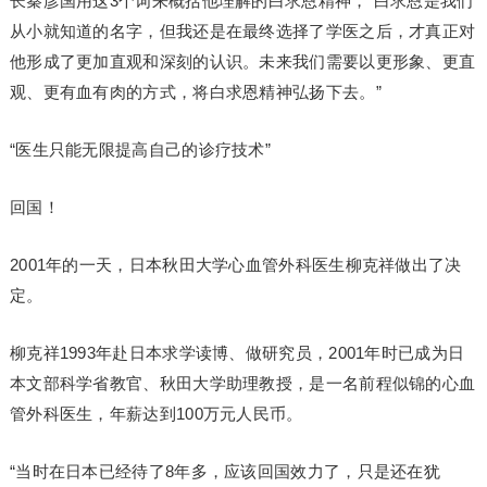
长秦彦国用这3个词来概括他理解的白求恩精神，“白求恩是我们
从小就知道的名字，但我还是在最终选择了学医之后，才真正对
他形成了更加直观和深刻的认识。未来我们需要以更形象、更直
观、更有血有肉的方式，将白求恩精神弘扬下去。”
“医生只能无限提高自己的诊疗技术”
回国！
2001年的一天，日本秋田大学心血管外科医生柳克祥做出了决
定。
柳克祥1993年赴日本求学读博、做研究员，2001年时已成为日
本文部科学省教官、秋田大学助理教授，是一名前程似锦的心血
管外科医生，年薪达到100万元人民币。
“当时在日本已经待了8年多，应该回国效力了，只是还在犹