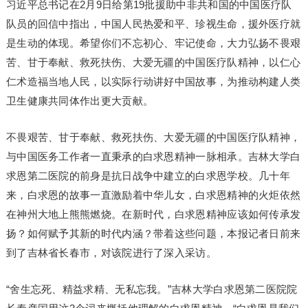
习近平总书记在2月9日给第19批援助中非共和国的中国医疗队
队员的回信中指出，中国人民热爱和平、珍视生命，援外医疗就
是生动的体现。希望你们不忘初心、牢记使命，大力弘扬不畏艰
苦、甘于奉献、救死扶伤、大爱无疆的中国医疗队精神，以仁心
仁术造福当地人民，以实际行动讲好中国故事，为推动构建人类
卫生健康共同体作出更大贡献。
不畏艰苦、甘于奉献、救死扶伤、大爱无疆的中国医疗队精神，
与中国医务工作者一直秉承的白求恩精神一脉相承。吉林大学白
求恩第二医院的前身是抗日战争中建立的白求恩学校。几十年
来，白求恩的故事一直激励着中华儿女，白求恩精神的火炬依然
在神州大地上熊熊燃烧。在新时代，白求恩精神应该如何传承发
扬？如何赋予其新的时代内涵？带着这些问题，本报记者日前来
到了吉林省长春市，对该院进行了深入采访。
“舍生忘死、精益求精、无私忘我。”吉林大学白求恩第二医院院