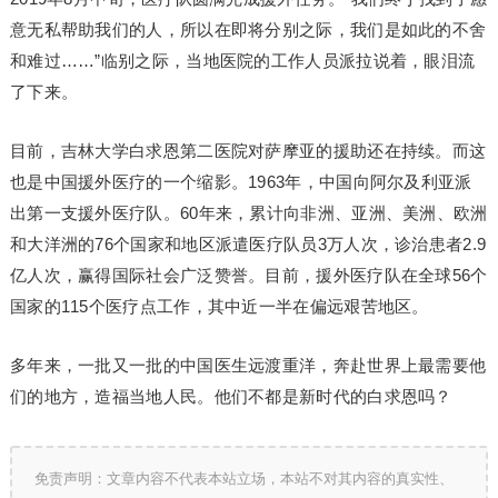
意无私帮助我们的人，所以在即将分别之际，我们是如此的不舍
和难过……”临别之际，当地医院的工作人员派拉说着，眼泪流
了下来。
目前，吉林大学白求恩第二医院对萨摩亚的援助还在持续。而这
也是中国援外医疗的一个缩影。1963年，中国向阿尔及利亚派
出第一支援外医疗队。60年来，累计向非洲、亚洲、美洲、欧洲
和大洋洲的76个国家和地区派遣医疗队员3万人次，诊治患者2.9
亿人次，赢得国际社会广泛赞誉。目前，援外医疗队在全球56个
国家的115个医疗点工作，其中近一半在偏远艰苦地区。
多年来，一批又一批的中国医生远渡重洋，奔赴世界上最需要他
们的地方，造福当地人民。他们不都是新时代的白求恩吗？
免责声明：文章内容不代表本站立场，本站不对其内容的真实性、