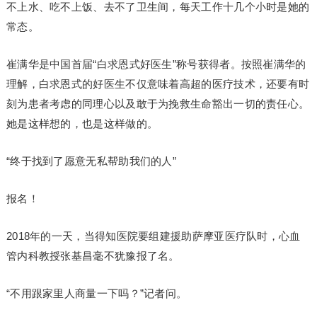
不上水、吃不上饭、去不了卫生间，每天工作十几个小时是她的
常态。
崔满华是中国首届“白求恩式好医生”称号获得者。按照崔满华的
理解，白求恩式的好医生不仅意味着高超的医疗技术，还要有时
刻为患者考虑的同理心以及敢于为挽救生命豁出一切的责任心。
她是这样想的，也是这样做的。
“终于找到了愿意无私帮助我们的人”
报名！
2018年的一天，当得知医院要组建援助萨摩亚医疗队时，心血
管内科教授张基昌毫不犹豫报了名。
“不用跟家里人商量一下吗？”记者问。