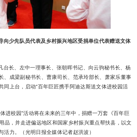
导向少先队员代表及乡村振兴地区受捐单位代表赠送文体
凡台长、左中一理事长、张朝晖书记、向云驹秘书长、杨
长、成梁副秘书长、曹康司长、范承玲部长、萧家乐董事
共同上台，启动“百年巨匠携手阿迪达斯送文体进校园活
文体进校园”活动将在未来的三年中，捐赠一万套《百年巨
育用品，并走进偏远地区和国家乡村振兴重点帮扶县，以文
与活力。（光明日报全媒体记者赵洪波）