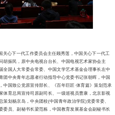
国关心下一代工作委员会主任顾秀莲，中国关心下一代工
问胡振民，原中央电视台台长、中国电视艺术家协会主
届全国人大常委会常委、中国文学艺术基金会理事长左中
青团中央青年志愿者行动指导中心党委书记张朝晖，中国
，中国致公党原宣传部长、《百年巨匠·体育篇》策划范承
家体育总局宣传司原副司长、一级巡视员曹康，北京影视
总策划杨京岛，中央团校(中国青年政治学院)党委常委、
委委员、副秘书长梁范栋，中国教育发展基金会副秘书长