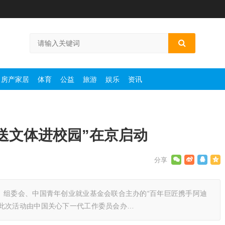
房产家居
体育
公益
旅游
娱乐
资讯
送文体进校园”在京启动
》组委会、中国青年创业就业基金会联合主办的“百年巨匠携手阿迪
。此次活动由中国关心下一代工作委员会办…