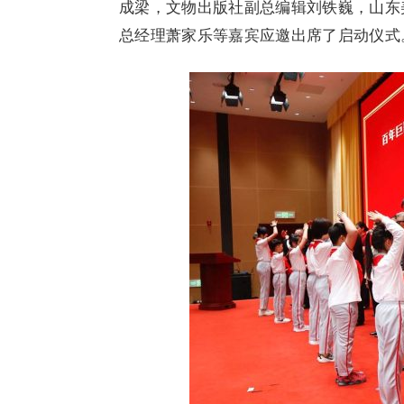
成梁，文物出版社副总编辑刘铁巍，山东
总经理萧家乐等嘉宾应邀出席了启动仪式