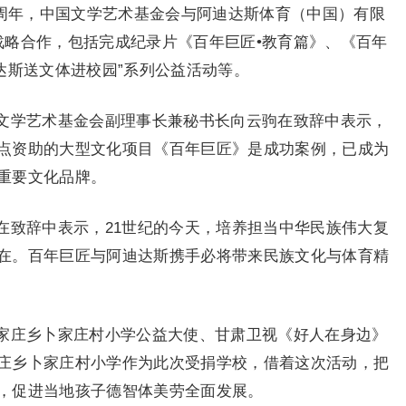
交50周年，中国文学艺术基金会与阿迪达斯体育（中国）有限
战略合作，包括完成纪录片《百年巨匠•教育篇》、《百年
达斯送文体进校园”系列公益活动等。
文学艺术基金会副理事长兼秘书长向云驹在致辞中表示，
点资助的大型文化项目《百年巨匠》是成功案例，已成为
重要文化品牌。
在致辞中表示，21世纪的今天，培养担当中华民族伟大复
在。百年巨匠与阿迪达斯携手必将带来民族文化与体育精
家庄乡卜家庄村小学公益大使、甘肃卫视《好人在身边》
庄乡卜家庄村小学作为此次受捐学校，借着这次活动，把
，促进当地孩子德智体美劳全面发展。