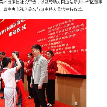
美术出版社社长李晋，以及赞助方阿迪达斯大中华区董事
。原中央电视台著名节目主持人董浩主持仪式。