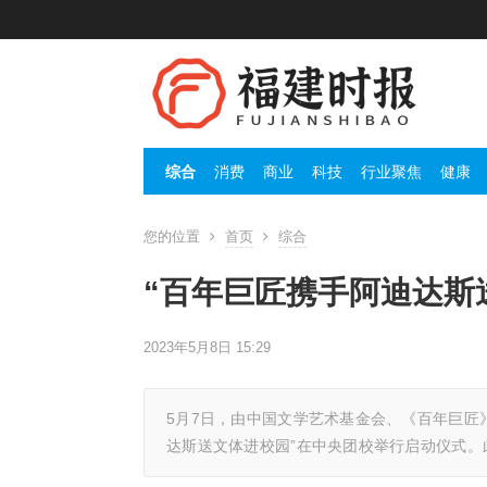
综合
消费
商业
科技
行业聚焦
健康
您的位置
首页
综合
“百年巨匠携手阿迪达斯
2023年5月8日 15:29
5月7日，由中国文学艺术基金会、《百年巨匠
达斯送文体进校园”在中央团校举行启动仪式