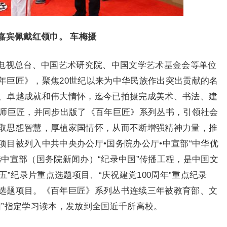
嘉宾佩戴红领巾。 车梅摄
电视总台、中国艺术研究院、中国文学艺术基金会等单位
年巨匠》，聚焦20世纪以来为中华民族作出突出贡献的名
、卓越成就和伟大情怀，迄今已拍摄完成美术、书法、建
大师巨匠，并同步出版了《百年巨匠》系列丛书，引领社会
取思想智慧，厚植家国情怀，从而不断增强精神力量，推
目被列入中共中央办公厅•国务院办公厅•中宣部“中华优
中宣部（国务院新闻办）“纪录中国”传播工程，是中国文
五”纪录片重点选题项目、“庆祝建党100周年”重点纪录
选题项目。《百年巨匠》系列丛书连续三年被教育部、文
园”指定学习读本，发放到全国近千所高校。