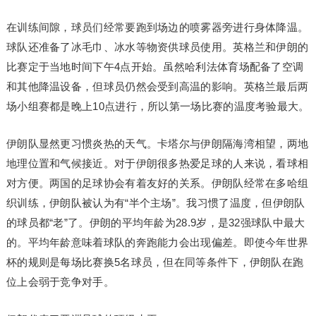
在训练间隙，球员们经常要跑到场边的喷雾器旁进行身体降温。
球队还准备了冰毛巾、冰水等物资供球员使用。英格兰和伊朗的
比赛定于当地时间下午4点开始。虽然哈利法体育场配备了空调
和其他降温设备，但球员仍然会受到高温的影响。英格兰最后两
场小组赛都是晚上10点进行，所以第一场比赛的温度考验最大。
伊朗队显然更习惯炎热的天气。卡塔尔与伊朗隔海湾相望，两地
地理位置和气候接近。对于伊朗很多热爱足球的人来说，看球相
对方便。两国的足球协会有着友好的关系。伊朗队经常在多哈组
织训练，伊朗队被认为有“半个主场”。我习惯了温度，但伊朗队
的球员都“老”了。伊朗的平均年龄为28.9岁，是32强球队中最大
的。平均年龄意味着球队的奔跑能力会出现偏差。即使今年世界
杯的规则是每场比赛换5名球员，但在同等条件下，伊朗队在跑
位上会弱于竞争对手。