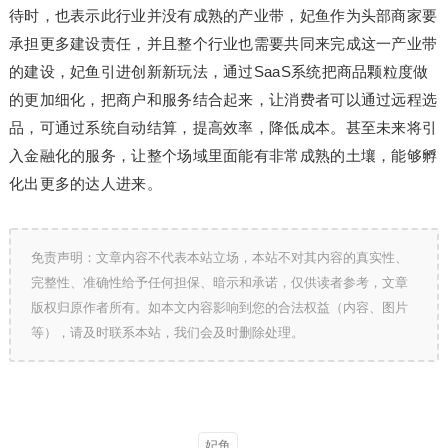
待时，也表示此行业并没有成熟的产业带，妃鱼作为头部商家要
承担更多建设责任，并且整个行业也需要共同来完成这一产业带
的建设，妃鱼引进创新新玩法，通过SaaS系统把商品颗粒度做
的更加细化，把商户和服务结合起来，让消费者可以通过远程选
品，可通过系统自动结算，提高效率，降低成本。甚至未来将引
入金融化的服务，让整个场域里面能有非常成熟的土壤，能够孵
化出更多的达人进来。
免责声明：文章内容不代表本站立场，本站不对其内容的真实性、
完整性、准确性给予任何担保、暗示和承诺，仅供读者参考，文章
版权归原作者所有。如本文内容影响到您的合法权益（内容、图片
等），请及时联系本站，我们会及时删除处理。
妃鱼