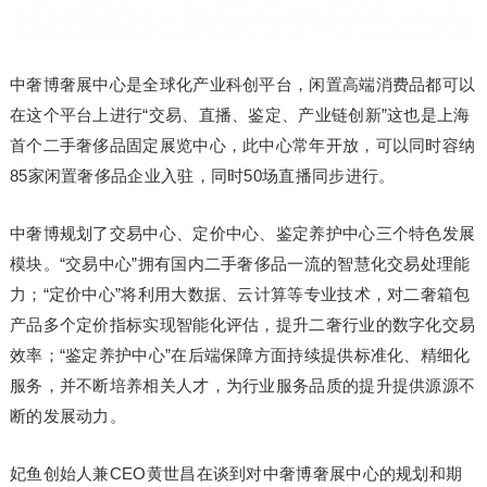
中奢博奢展中心是全球化产业科创平台，闲置高端消费品都可以
在这个平台上进行“交易、直播、鉴定、产业链创新”这也是上海
首个二手奢侈品固定展览中心，此中心常年开放，可以同时容纳
85家闲置奢侈品企业入驻，同时50场直播同步进行。
中奢博规划了交易中心、定价中心、鉴定养护中心三个特色发展
模块。“交易中心”拥有国内二手奢侈品一流的智慧化交易处理能
力；“定价中心”将利用大数据、云计算等专业技术，对二奢箱包
产品多个定价指标实现智能化评估，提升二奢行业的数字化交易
效率；“鉴定养护中心”在后端保障方面持续提供标准化、精细化
服务，并不断培养相关人才，为行业服务品质的提升提供源源不
断的发展动力。
妃鱼创始人兼CEO黄世昌在谈到对中奢博奢展中心的规划和期