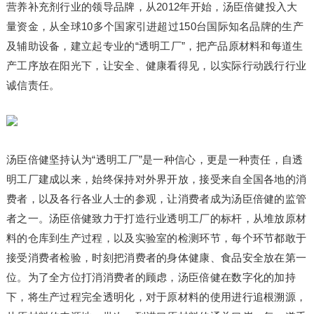
营养补充剂行业的领导品牌，从2012年开始，汤臣倍健投入大
量资金，从全球10多个国家引进超过150台国际知名品牌的生产
及辅助设备，建立起专业的“透明工厂”，把产品原材料和每道生
产工序放在阳光下，让安全、健康看得见，以实际行动践行行业
诚信责任。
汤臣倍健坚持认为“透明工厂”是一种信心，更是一种责任，自透
明工厂建成以来，始终保持对外界开放，接受来自全国各地的消
费者，以及各行各业人士的参观，让消费者成为汤臣倍健的监管
者之一。汤臣倍健致力于打造行业透明工厂的标杆，从堆放原材
料的仓库到生产过程，以及实验室的检测环节，每个环节都敢于
接受消费者检验，时刻把消费者的身体健康、食品安全放在第一
位。为了全方位打消消费者的顾虑，汤臣倍健在数字化的加持
下，将生产过程完全透明化，对于原材料的使用进行追根溯源，