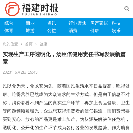
综合
商业
资讯
行业聚焦
房产家居
科技
体育
旅游
公益
消费
健康
娱乐
您的位置
首页
健康
实现生产工序透明化，汤臣倍健用责任书写发展新篇
章
2023年5月2日 15:43
民以食为天，食以安为先。随着国民生活水平日益提高，吃得健
康、吃得营养已然成为大众追求的生活方式。但是由于信息不对
称，消费者看不到产品的真实生产环节，再加上食品健康、卫生
等问题频频被曝光，企业想获得消费者的信任很难，而消费想要
买到安心、放心的产品更是难上加难。为从源头解决信任危机，
透明化、公开化的生产环节成为各行各业的发展趋势。作为膳食