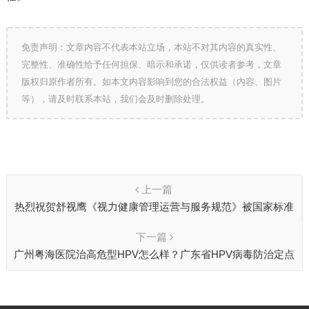
免责声明：文章内容不代表本站立场，本站不对其内容的真实性、
完整性、准确性给予任何担保、暗示和承诺，仅供读者参考，文章
版权归原作者所有。如本文内容影响到您的合法权益（内容、图片
等），请及时联系本站，我们会及时删除处理。
上一篇
热烈祝贺舒视鹰《视力健康管理运营与服务规范》被国家标准
化管理委员会收录备案
下一篇
广州粤海医院治高危型HPV怎么样？广东省HPV病毒防治定点
医院