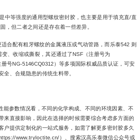
，都是中等强度的通用型螺纹密封胶，也主要是用于填充直/直
锁固，但二者之间还是存在着一些差异。
更适合配有粗牙螺纹的金属液压或气动管路，而乐泰542 则
蠕变、收缩或撕裂，其还通过了NSF（注册号为
）（注册号NG-5146CQ0312）等多项国际权威品质认证，可安
安全、合规隐患的传统生料带。
性能参数情况看，不同的化学构成、不同的环境因素、不
带来直接影响，因此在选择的时候需要综合考虑多方面的
客户提供定制化的一站式服务，如需了解更多密封胶多久
//www.tryloctite.cn/）、搜索汉高乐泰微信公众号或