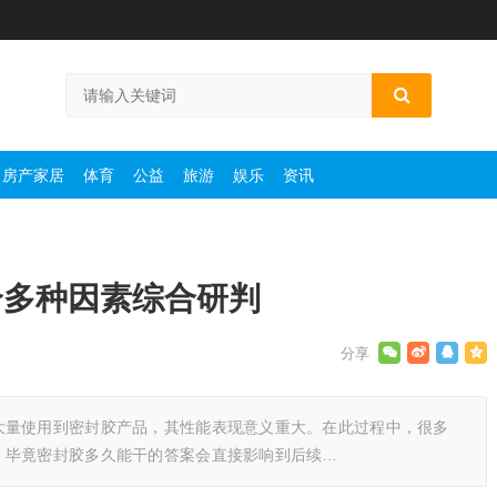
房产家居
体育
公益
旅游
娱乐
资讯
合多种因素综合研判
大量使用到密封胶产品，其性能表现意义重大。在此过程中，很多
，毕竟密封胶多久能干的答案会直接影响到后续…