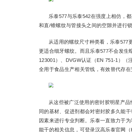
乐泰577与乐泰542在强度上相仿
和直/锥螺纹与管接头之间的空隙并进行
从适用的螺纹尺寸种类看，乐泰577
更适合细牙螺纹。而且乐泰577不会发生
123001）、DVGW认证（EN 751-1
全用于食品生产相关管线，有效替代存在
从这些被广泛使用的密封胶明星产品
同的基材、促进剂都会对密封胶多久能干
因素来进行专业判断。乐泰一直致力于为
能干的相关信息，可登录汉高乐泰官网（https: