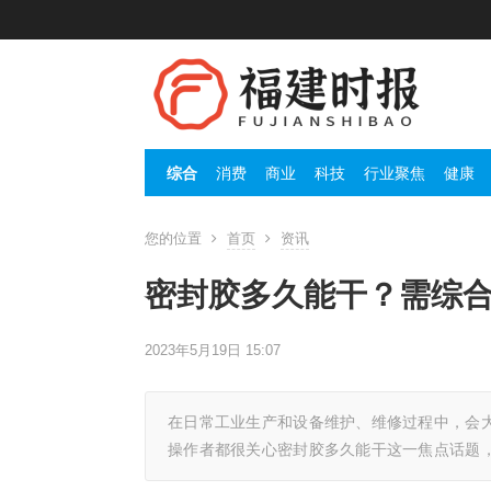
综合
消费
商业
科技
行业聚焦
健康
您的位置
首页
资讯
密封胶多久能干？需综
2023年5月19日 15:07
在日常工业生产和设备维护、维修过程中，会
操作者都很关心密封胶多久能干这一焦点话题