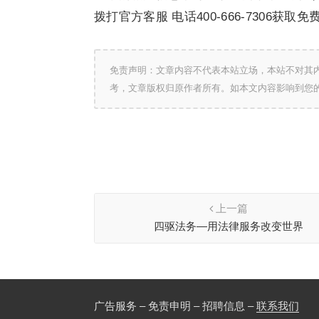
拨打官方客服 电话400-666-7306获取
免责声明：文章内容不代表本站立场，本站不对其
考，文章版权归原作者所有。如本文内容影响到您
上一篇
四驱法务—用法律服务改变世界
广告服务 – 免责申明 – 招聘信息 –
联系我们