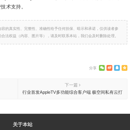
免费技术支持。
内容的真实性、完整性、准确性给予任何担保、暗示和承诺，仅供读者参
的合法权益（内容、图片等），请及时联系本站，我们会及时删除处理。
下一篇
行业首发AppleTV多功能综合客户端 极空间私有云打
造完美影音库
关于本站