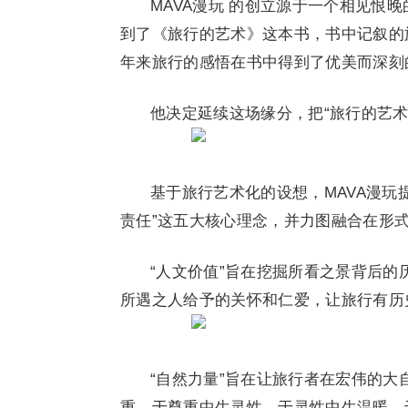
MAVA漫玩 的创立源于一个相见恨
到了《旅行的艺术》这本书，书中记叙的
年来旅行的感悟在书中得到了优美而深刻
他决定延续这场缘分，把“旅行的艺术
基于旅行艺术化的设想，MAVA漫玩
责任”这五大核心理念，并力图融合在形
“人文价值”旨在挖掘所看之景背后
所遇之人给予的关怀和仁爱，让旅行有历
“自然力量”旨在让旅行者在宏伟的
重，于尊重中生灵性，于灵性中生温暖，