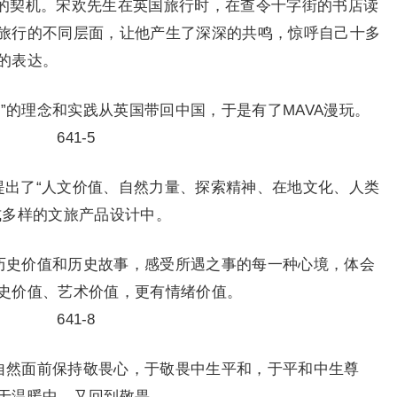
晚的契机。宋欢先生在英国旅行时，在查令十字街的书店读
旅行的不同层面，让他产生了深深的共鸣，惊呼自己十多
的表达。
”的理念和实践从英国带回中国，于是有了MAVA漫玩。
提出了“人文价值、自然力量、探索精神、在地文化、人类
式多样的文旅产品设计中。
的历史价值和历史故事，感受所遇之事的每一种心境，体会
史价值、艺术价值，更有情绪价值。
大自然面前保持敬畏心，于敬畏中生平和，于平和中生尊
于温暖中，又回到敬畏。