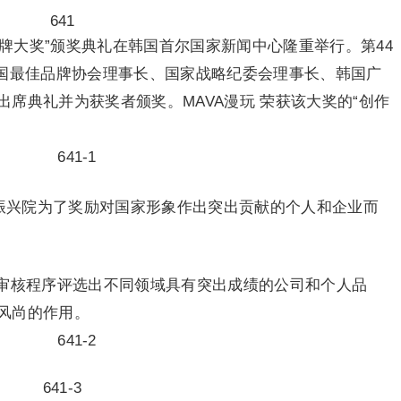
国家品牌大奖”颁奖典礼在韩国首尔国家新闻中心隆重举行。第44
民国最佳品牌协会理事长、国家战略纪委会理事长、韩国广
席典礼并为获奖者颁奖。MAVA漫玩 荣获该大奖的“创作
。
牌振兴院为了奖励对国家形象作出突出贡献的个人和企业而
审核程序评选出不同领域具有突出成绩的公司和个人品
风尚的作用。