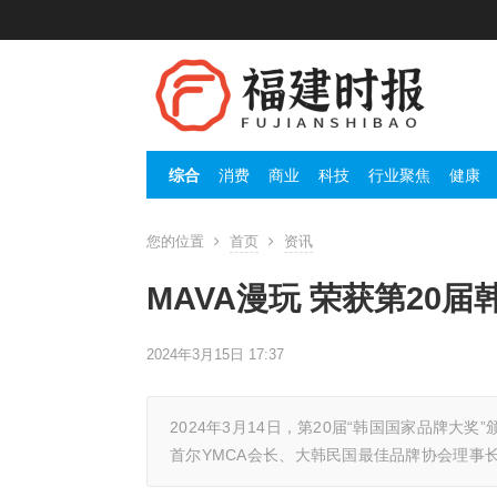
综合
消费
商业
科技
行业聚焦
健康
您的位置
首页
资讯
MAVA漫玩 荣获第20
2024年3月15日 17:37
2024年3月14日，第20届“韩国国家品牌大
首尔YMCA会长、大韩民国最佳品牌协会理事