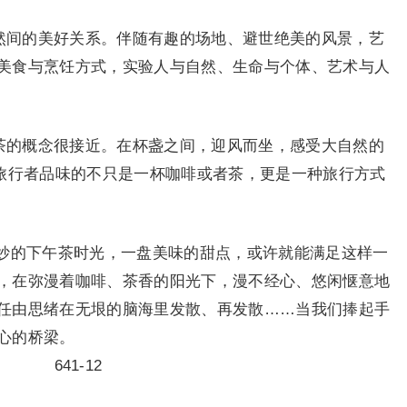
自然间的美好关系。伴随有趣的场地、避世绝美的风景，艺
美食与烹饪方式，实验人与自然、生命与个体、艺术与人
午茶的概念很接近。在杯盏之间，迎风而坐，感受大自然的
望旅行者品味的不只是一杯咖啡或者茶，更是一种旅行方式
妙的下午茶时光，一盘美味的甜点，或许就能满足这样一
，在弥漫着咖啡、茶香的阳光下，漫不经心、悠闲惬意地
任由思绪在无垠的脑海里发散、再发散……当我们捧起手
心的桥梁。