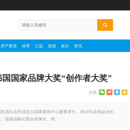
房产家居
体育
公益
旅游
娱乐
资讯
届韩国国家品牌大奖“创作者大奖”
奖”颁奖典礼在韩国首尔国家新闻中心隆重举行。第44代农林副会长、
长、国家战略纪委会理事长、韩…