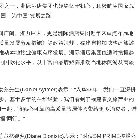
团之一，洲际酒店集团也始终坚守初心，积极响应国家战
国，为中国”发展之路。
间广阔、潜力巨大，更是洲际酒店集团近年来重点布局地
质量发展激励措施》等政策法规，福建省将加快构建旅游
推动本地旅业健康有序发展。洲际酒店集团也适时把握趋
的国际化水平，以丰富的品牌矩阵推动当地休闲游及商旅
(Daniel Aylmer)表示：“入华49年，我们一直深耕
步。基于多年的在华经验，我们看到了福建省文旅产业的
团一起，将贴心可靠的高质量旅居体验带给更多消费者，进
福’同行。”
婉然(Diane Dionisio)表示：“时值SM PRIME控股公