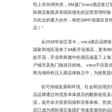
司上市30周年庆，SM厦门voco酒店
际酒店集团具有国际领先的运营管理经验
方此次的通力合作，将把SM中国酒店首
店！”
从2018年创立至今，voco酒店品
国家和地区迎来了64家开业酒店，更有8
处开花，开业和筹建中的酒店涵盖了上海
户城市及热门旅游目的地。 voco不仅
将当地特色注入酒店体验之中，为旅客提
在可持续发展和环境、社会和治理(ES
店品牌通过对优质单体酒店的翻新改造及
流，提升业主投资回报和宾客体验。凭借灵
店已成为洲际酒店集团扩张速度最快的品牌