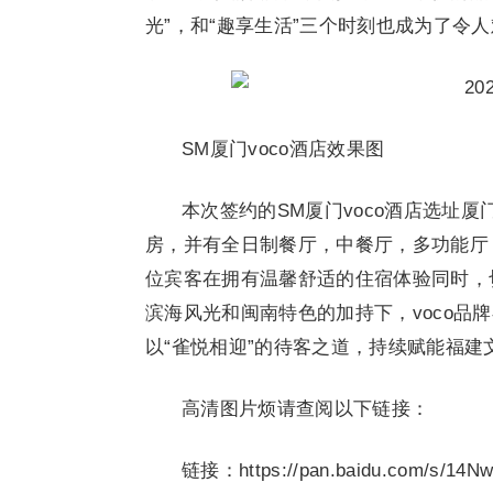
光”，和“趣享生活”三个时刻也成为了令
SM厦门voco酒店效果图
本次签约的SM厦门voco酒店选址
房，并有全日制餐厅，中餐厅，多功能厅
位宾客在拥有温馨舒适的住宿体验同时，
滨海风光和闽南特色的加持下，voco品
以“雀悦相迎”的待客之道，持续赋能福
高清图片烦请查阅以下链接：
链接：https://pan.baidu.com/s/14