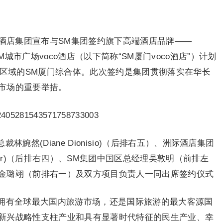
洲际酒店集团宣布与SM集团签约旗下高端酒店品牌——
M城市广场voco酒店（以下简称“SM厦门voco酒店”）计划
心区域的SM厦门综合体。此次签约是集团贯彻落实在华长
市场的重要举措。
林婉然(Diane Dionisio)（后排右五）、洲际酒店集团
ylmer)（后排右四）、SM集团中国区总经理吴敦明（前排左
金璐翊（前排右一）及双方项目负责人一同出席签约仪式
拥有全球最大国内旅游市场，还是国际旅游的最大客源国
新兴战略性支柱产业和具有显著时代特征的民生产业、幸