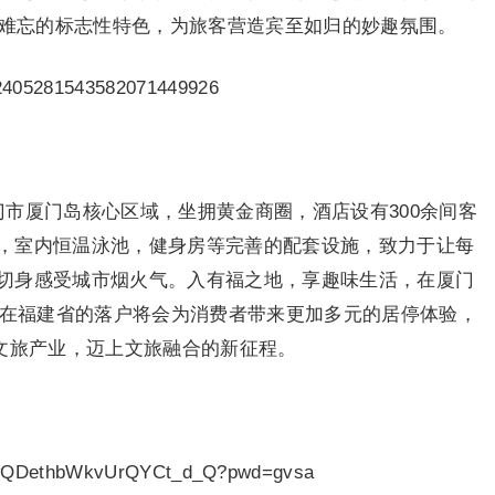
人难忘的标志性特色，为旅客营造宾至如归的妙趣氛围。
厦门市厦门岛核心区域，坐拥黄金商圈，酒店设有300余间客
，室内恒温泳池，健身房等完善的配套设施，致力于让每
切身感受城市烟火气。入有福之地，享趣味生活，在厦门
牌在福建省的落户将会为消费者带来更加多元的居停体验，
建文旅产业，迈上文旅融合的新征程。
NwQDethbWkvUrQYCt_d_Q?pwd=gvsa