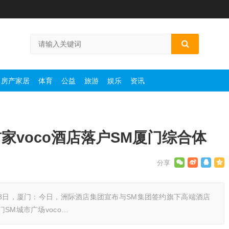
房产家居
体育
公益
旅游
娱乐
资讯
家voco酒店落户SM厦门综合体
5月28日，厦门：今日，洲际酒店集团宣布与SM集团签约旗下高端酒店
门SM城市广场voco…