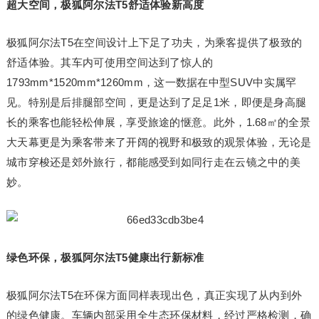
超大空间，极狐阿尔法T5舒适体验新高度
极狐阿尔法T5在空间设计上下足了功夫，为乘客提供了极致的
舒适体验。其车内可使用空间达到了惊人的
1793mm*1520mm*1260mm，这一数据在中型SUV中实属罕
见。特别是后排腿部空间，更是达到了足足1米，即便是身高腿
长的乘客也能轻松伸展，享受旅途的惬意。此外，1.68㎡的全景
大天幕更是为乘客带来了开阔的视野和极致的观景体验，无论是
城市穿梭还是郊外旅行，都能感受到如同行走在云镜之中的美
妙。
绿色环保，极狐阿尔法T5健康出行新标准
极狐阿尔法T5在环保方面同样表现出色，真正实现了从内到外
的绿色健康。车辆内部采用全生态环保材料，经过严格检测，确