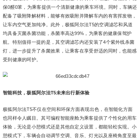
保0醛0苯，为乘客提供一个清新健康的乘车环境。同时，车辆还
配备了吸附降解材料，能够有效吸附并降解车内的有害挥发物，
让车内空气更加纯净。此外，极狐阿尔法T5的空调滤芯和风道
均具备灭菌杀菌功能，杀菌率高达99%，为乘客的健康保驾护
航。特别值得一提的是，其空调滤芯内还安装了4个紫外线杀菌
灯，进一步提升了杀菌效果，让乘客在享受舒适的同时，也能感
受到健康的呵护。
智能科技，极狐阿尔法T5未来出行新体验
极狐阿尔法T5不仅在空间和环保方面表现出色，在智能化方面
也同样令人瞩目。其可编程智能座舱为乘客提供了个性化的用车
体验，无论是小憩模式还是其他自定义设置，都能轻松实现。小
憩模式下，车辆会自动调节空调、音乐、灯光以及座椅角度至最