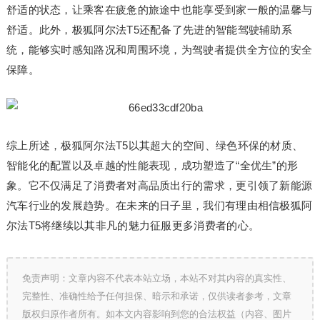
舒适的状态，让乘客在疲惫的旅途中也能享受到家一般的温馨与
舒适。此外，极狐阿尔法T5还配备了先进的智能驾驶辅助系
统，能够实时感知路况和周围环境，为驾驶者提供全方位的安全
保障。
综上所述，极狐阿尔法T5以其超大的空间、绿色环保的材质、
智能化的配置以及卓越的性能表现，成功塑造了“全优生”的形
象。它不仅满足了消费者对高品质出行的需求，更引领了新能源
汽车行业的发展趋势。在未来的日子里，我们有理由相信极狐阿
尔法T5将继续以其非凡的魅力征服更多消费者的心。
免责声明：文章内容不代表本站立场，本站不对其内容的真实性、
完整性、准确性给予任何担保、暗示和承诺，仅供读者参考，文章
版权归原作者所有。如本文内容影响到您的合法权益（内容、图片