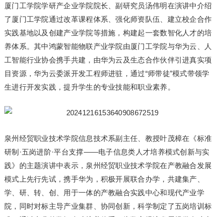
厦门工学院学研产企业学院院长、副研究员汤伟明在演讲中介绍
了厦门工学院通过改革课程体系、强化师资队伍、建立校企合作
实践基地以及创建产业学院等措施，构建起一套数智化人才的培
养体系。其中鸿蒙智能物联产业学院由厦门工学院与华为云、人
工智能行业协会携手共建，由华为云及生态合作伙伴引进真实项
目资源，华为云委派开发工程师进驻，通过“师带徒”模式带领学
生进行开发实践，提升学生的专业技能和职业素养。
泉州经贸职业技术学院信息技术系副主任、教授叶茂樟在《标准
研制·五岗进阶·平台支撑——电子信息类人才培养模式创新与实
践》的主题演讲中表示，泉州经贸职业技术学院在产教融合发展
模式上先行先试，携手华为，积极开展联合办学，共建集产、
学、研、转、创、用于一体的产教融合实践中心和现代产业学
院，同时对标主导产业集群、协同创新，科学制定了五岗培训标