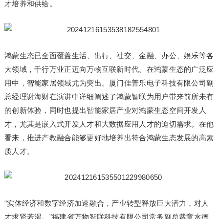
才培养和供给。
鸿蒙生态已全面覆盖生活、出行、社交、金融、办公、娱乐等各
大领域，千行万业正迈向万物互联新时代。在鸿蒙生态的广泛应
用中，智能家居领域尤为突出。厦门佳普乐电子科技有限公司副
总经理谢海财在演讲中详细阐述了鸿蒙智联为用户带来前所未有
的创新体验，同时也提出智能家居产业对鸿蒙生态空间开发人
才，尤其是嵌入式开发人才和大数据应用人才的迫切需求。在他
看来，推进产教融合能够更好地培养出符合鸿蒙生态发展的高素
质人才。
“实体经济和数字经济加速融合，产业转型释放巨大潜力，对人
才求贤若渴。”福建省万物智联科技有限公司常务副总裁章水德