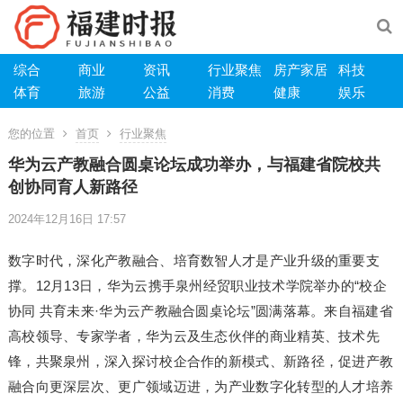
综合
商业
资讯
行业聚焦
房产家居
科技
体育
旅游
公益
消费
健康
娱乐
您的位置
首页
行业聚焦
华为云产教融合圆桌论坛成功举办，与福建省院校共
创协同育人新路径
2024年12月16日 17:57
数字时代，深化产教融合、培育数智人才是产业升级的重要支
撑。12月13日，华为云携手泉州经贸职业技术学院举办的“校企
协同 共育未来·华为云产教融合圆桌论坛”圆满落幕。来自福建省
高校领导、专家学者，华为云及生态伙伴的商业精英、技术先
锋，共聚泉州，深入探讨校企合作的新模式、新路径，促进产教
融合向更深层次、更广领域迈进，为产业数字化转型的人才培养